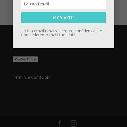
ISCRIVITI!
La tua email rimarra sempre confidenziale e
non cederemo mai i tuoi dati!
Privacy Policy
Cookie Policy
Termini e Condizioni