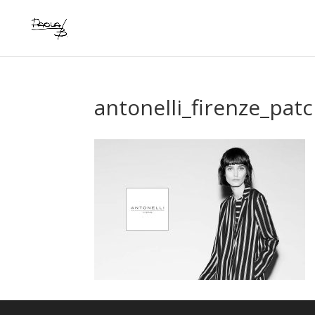
antonelli_firenze_pat