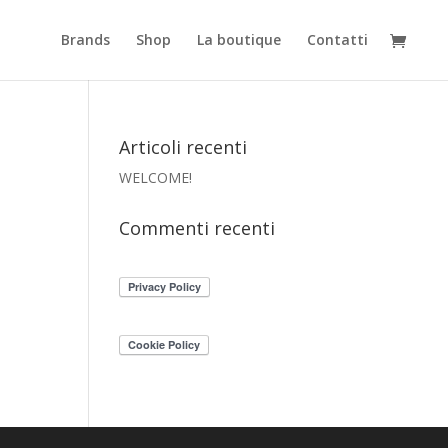
Brands
Shop
La boutique
Contatti
Articoli recenti
WELCOME!
Commenti recenti