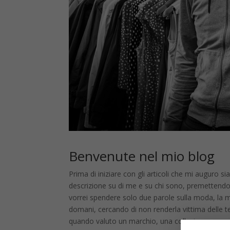
Benvenute nel mio blog
Prima di iniziare con gli articoli che mi auguro si
descrizione su di me e su chi sono, premettend
vorrei spendere solo due parole sulla moda, la 
domani, cercando di non renderla vittima delle
quando valuto un marchio, una collezione e un 