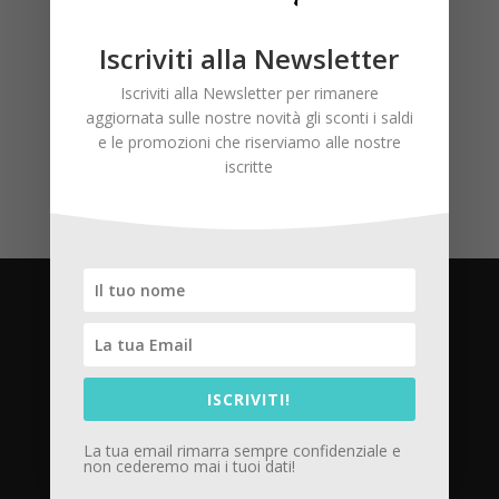
Commenti recenti
Iscriviti alla Newsletter
Iscriviti alla Newsletter per rimanere
aggiornata sulle nostre novità gli sconti i saldi
e le promozioni che riserviamo alle nostre
iscritte
Privacy Policy
Cookie Policy
ISCRIVITI!
La tua email rimarra sempre confidenziale e
Termini e Condizioni
non cederemo mai i tuoi dati!