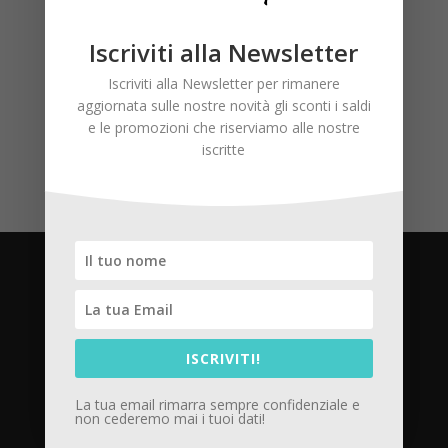
Commenti recenti
Iscriviti alla Newsletter
Iscriviti alla Newsletter per rimanere
aggiornata sulle nostre novità gli sconti i saldi
e le promozioni che riserviamo alle nostre
iscritte
Privacy Policy
Cookie Policy
ISCRIVITI!
La tua email rimarra sempre confidenziale e
Termini e Condizioni
non cederemo mai i tuoi dati!