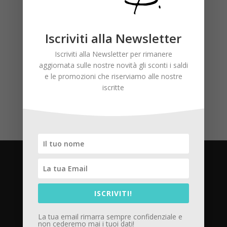
Articoli recenti
WELCOME!
Iscriviti alla Newsletter
Commenti recenti
Iscriviti alla Newsletter per rimanere
aggiornata sulle nostre novità gli sconti i saldi
e le promozioni che riserviamo alle nostre
iscritte
Privacy Policy
ISCRIVITI!
Cookie Policy
La tua email rimarra sempre confidenziale e
non cederemo mai i tuoi dati!