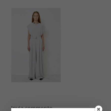
Invia commento