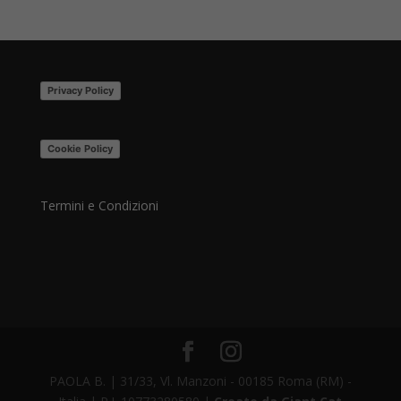
Privacy Policy
Cookie Policy
Termini e Condizioni
PAOLA B. | 31/33, Vl. Manzoni - 00185 Roma (RM) -