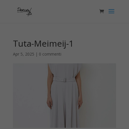
Tuta-Meimeij-1
Apr 5, 2025
|
0 commenti